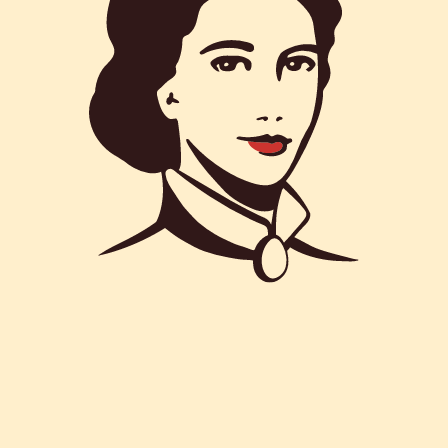
Blätterteigstangen Mit Butter 125g