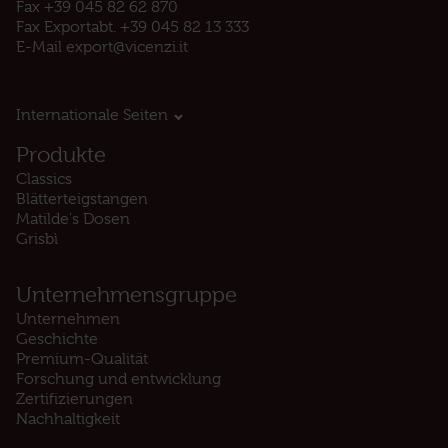
Fax +39 045 82 62 870
Fax Exportabt. +39 045 82 13 333
E-Mail
export@vicenzi.it
Internationale Seiten
Produkte
Classics
Blätterteigstangen
Matilde's Dosen
Grisbì
Unternehmensgruppe
Unternehmen
Geschichte
Premium-Qualität
Forschung und entwicklung
Zertifizierungen
Nachhaltigkeit