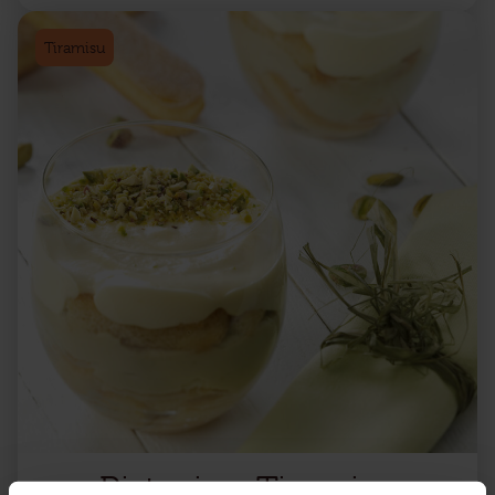
Tiramisu
Pistazien-Tiramisu