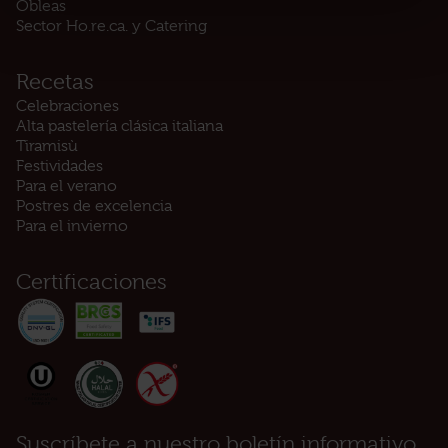
Obleas
Sector Ho.re.ca. y Catering
Recetas
Celebraciones
Alta pastelería clásica italiana
Tiramisù
Festividades
Para el verano
Postres de excelencia
Para el invierno
Certificaciones
Suscríbete a nuestro boletín informativo