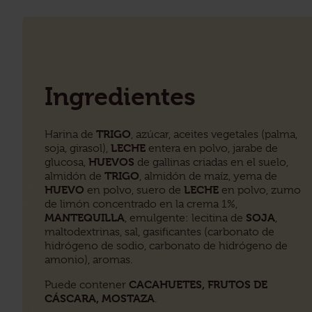
Ingredientes
TRIGO
Harina de
, azúcar, aceites vegetales (palma,
LECHE
soja, girasol),
entera en polvo, jarabe de
HUEVOS
glucosa,
de gallinas criadas en el suelo,
TRIGO
almidón de
, almidón de maíz, yema de
HUEVO
LECHE
en polvo, suero de
en polvo, zumo
de limón concentrado en la crema 1%,
MANTEQUILLA
SOJA
, emulgente: lecitina de
,
maltodextrinas, sal, gasificantes (carbonato de
hidrógeno de sodio, carbonato de hidrógeno de
amonio), aromas.
CACAHUETES, FRUTOS DE
Puede contener
CÁSCARA, MOSTAZA
.