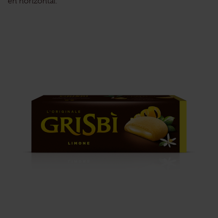
en horizontal.