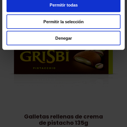
Permitir todas
Permitir la selección
Denegar
Galletas rellenas de crema
de pistacho 135g