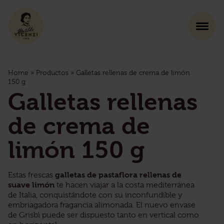
Home
»
Productos
»
Galletas rellenas de crema de limón
150 g
Galletas rellenas
de crema de
limón 150 g
galletas de pastaflora rellenas de
Estas frescas
suave limón
te hacen viajar a la costa mediterránea
de Italia, conquistándote con su inconfundible y
embriagadora fragancia alimonada. El nuevo envase
de Grisbì puede ser dispuesto tanto en vertical como