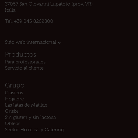
37057 San Giovanni Lupatoto (prov. VR)
Italia
Tel.
+39 045 8262800
Sitio web internacional
Productos
Para profesionales
Servicio al cliente
Grupo
Clásicos
Hojaldre
Las latas de Matilde
Grisbì
Sin gluten y sin lactosa
Obleas
Sector Ho.re.ca. y Catering