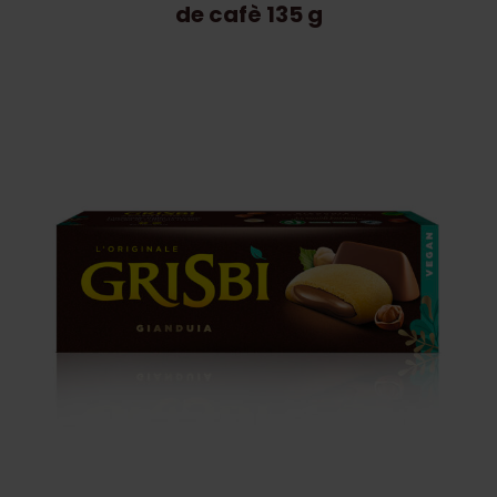
de cafè 135 g