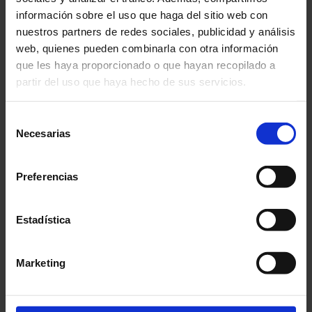
información sobre el uso que haga del sitio web con
nuestros partners de redes sociales, publicidad y análisis
web, quienes pueden combinarla con otra información
que les haya proporcionado o que hayan recopilado a
partir del uso que haya hecho de sus servicios.
Selección
Necesarias
de
consentimiento
Preferencias
Estadística
Marketing
Galletas rellenas de crema
de coco 135 g