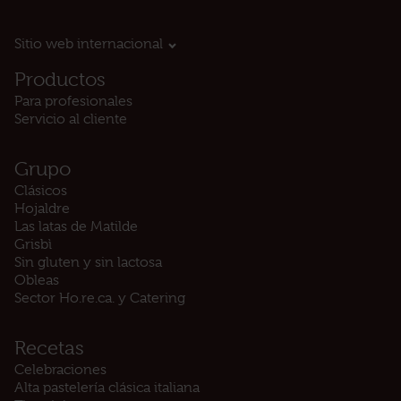
Sitio web internacional
Productos
Para profesionales
Servicio al cliente
Grupo
Clásicos
Hojaldre
Las latas de Matilde
Grisbì
Sin gluten y sin lactosa
Obleas
Sector Ho.re.ca. y Catering
Recetas
Celebraciones
Alta pastelería clásica italiana