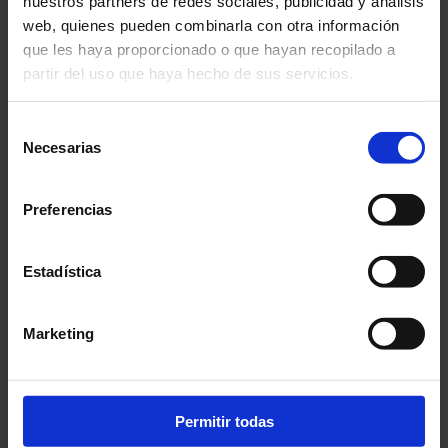
nuestros partners de redes sociales, publicidad y análisis
web, quienes pueden combinarla con otra información
que les haya proporcionado o que hayan recopilado a
partir del uso que haya hecho de sus servicios.
Selección
Necesarias
de
consentimiento
Preferencias
Estadística
Marketing
Galletas sin gluten rellenas
de crema de limón 150g
Permitir todas