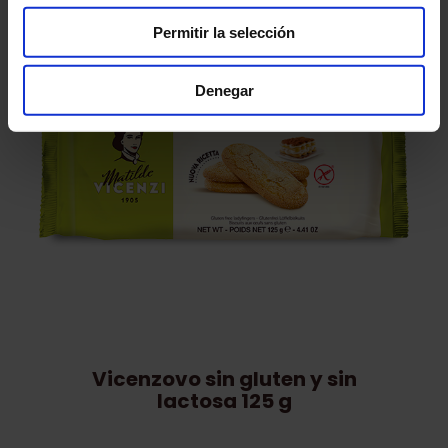
Permitir la selección
Denegar
Vicenzovo sin gluten y sin
lactosa 125 g