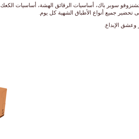
تّو، ڤيتشنزوفو سوبر باك، أساسيات الرقائق الهشة، أساسيات ال
 تحضير جميع أنواع الأطباق الشهية كل يوم.
ر وعشق الإبداع.
للاستخدام