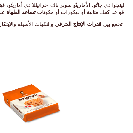
لينجوا دي جاتّو، الأماريتّو سوبر باك، جرانيللا دي أماري
تساعد الطهاة
قواعد كعك مثالية أو ديكورات أو مكونات
على
قدرات
الإنتاج الحرفي
تجمع بين
والنكهات الأصيلة والإبتكا
منتجات جاهزة 