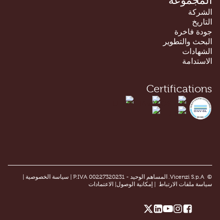
المجموعة
الشركة
التاريخ
جودة فاخرة
البحث والتطوير
الشهادات
الاستدامة
Certifications
© Vicenzi S.p.A. المساهم الوحيد - P.IVA 00227320231 |
سياسة الخصوصية
|
سياسة ملفات الارتباط
|
إمكانية الوصول
|
الاعتمادات