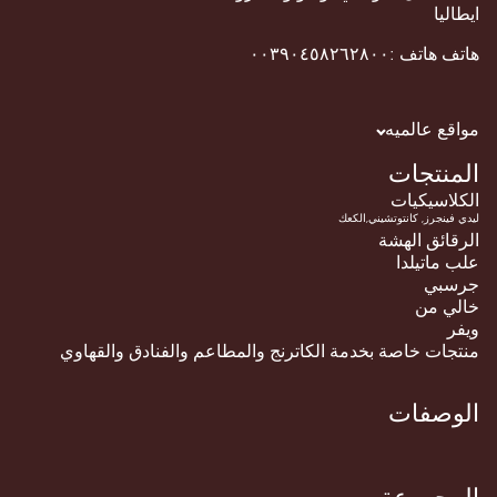
ايطاليا
هاتف
هاتف :٠٠٣٩٠٤٥٨٢٦٢٨٠٠
مواقع عالميه
المنتجات
الكلاسيكيات
الرقائق الهشة
علب ماتيلدا
جرسبي
خالي من
ويفر
منتجات خاصة بخدمة الكاترنج والمطاعم والفنادق والقهاوي
الوصفات