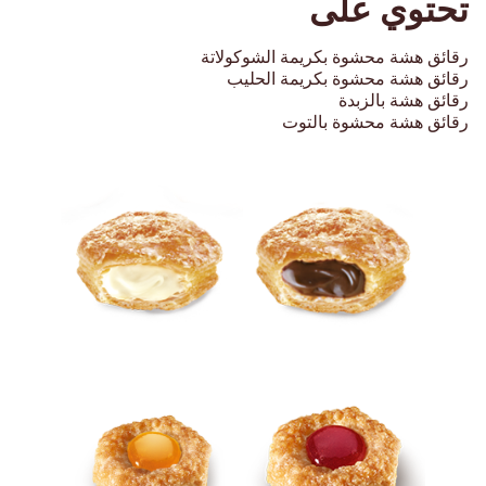
تحتوي على
رقائق هشة محشوة بكريمة الشوكولاتة
رقائق هشة محشوة بكريمة الحليب
رقائق هشة بالزبدة
رقائق هشة محشوة بالتو
ت