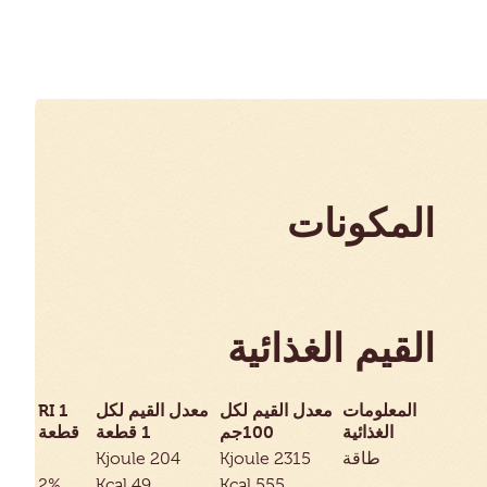
المكونات
القيم الغذائية
المعلومات
معدل القيم لكل
معدل القيم لكل
RI 1
الغذائية
100جم
1 قطعة
قطعة
طاقة
Kjoule 2315
Kjoule 204
2%
Kcal 49
Kcal 555