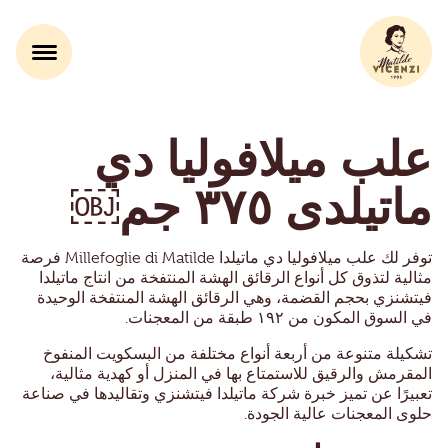
علب ميلافوليا دي
ماتيلدى ٣٧٥ جم￼
توفر لك علب ميلافوليا دي ماتيلدا Millefoglie di Matilde فرصة
مثالية لتذوق كل أنواع الرقائق الهشة المنتفخة من انتاج ماتيلدا
فيتشنزي بحجم القضمة، وهي الرقائق الهشة المنتفخة الوحيدة
في السوق المكون من ١٩٢ طبقة من المعجنات.
تشكيلة متنوعة من أربعة أنواع مختلفة من البسكويت المنفوخ
المقرمش والرقيق للاستمتاع بها في المنزل أو كهدية مثالية،
تعبيرًا عن تميز خبرة شركة ماتيلدا فيتشنزي وتقاليدها في صناعة
حلوى المعجنات عالية الجودة.