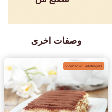
وصفات اخرى
Vicenzovo Ladyfingers