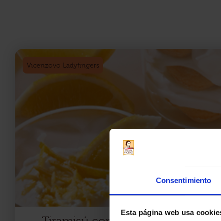
Vicenzovo Ladyfingers
Consentimiento
Esta página web usa cookie
Tiramisú con crema de limón