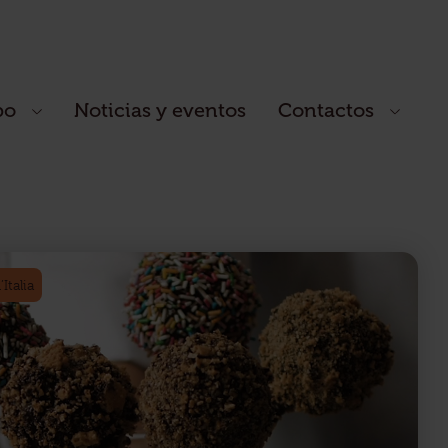
po
Noticias y eventos
Contactos
Italia