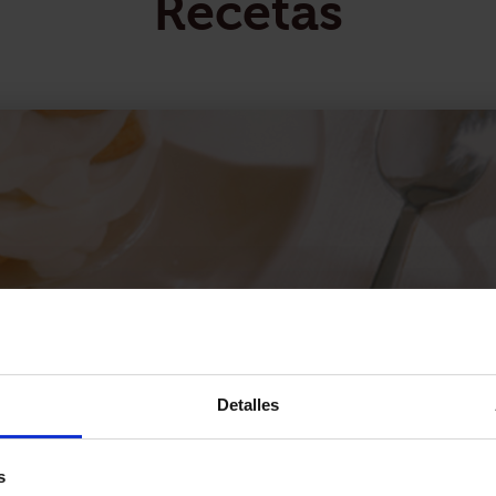
Recetas
Detalles
s