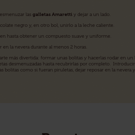
galletas Amaretti
desmenuzar las
y dejar a un lado.
colate negro y, en otro bol, unirlo a la leche caliente.
en hasta obtener un compuesto suave y uniforme.
ar en la nevera durante al menos 2 horas.
parte más divertida: formar unas bolitas y hacerlas rodar en un
letas desmenuzadas hasta recubrirlas por completo. Introducir
las bolitas como si fueran piruletas, dejar reposar en la nevera 