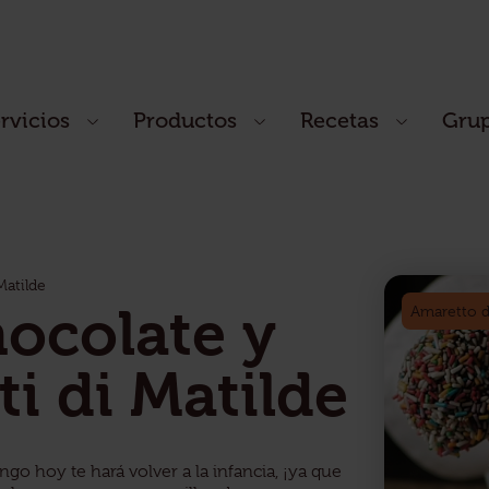
rvicios
Productos
Recetas
Gru
Matilde
ocolate y
Amaretto d’
ti di Matilde
ngo hoy te hará volver a la infancia, ¡ya que