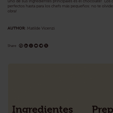
uno de sus ingredientes principales es el chocolate! Los
perfectos hasta para los chefs más pequeños: no te olvid
obra!
AUTHOR
: Matilde Vicenzi
Share
Ingredientes
Pre