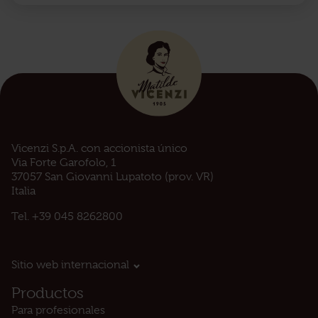
Vicenzi S.p.A. con accionista único
Via Forte Garofolo, 1
37057 San Giovanni Lupatoto (prov. VR)
Italia
Tel.
+39 045 8262800
Sitio web internacional
Productos
Para profesionales