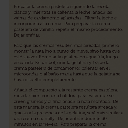
Preparar la crema pastelera siguiendo la receta
clásica y, mientras se calienta la leche, añadir las
vainas de cardamomo aplastadas. Filtrar la leche e
incorporarla a la crema. Para preparar la crema
pastelera de vainilla, repetir el mismo procedimiento.
Dejar enfriar.
Para que las cremas resulten más aireadas, primero
montar la nata (no a punto de nieve, sino hasta que
esté suave). Remojar la gelatina en agua fría, luego
escurrirla. En un bol, unir la gelatina y 1/3 de la
crema pastelera de cardamomo; calentar en el
microondas o al baño maría hasta que la gelatina se
haya disuelto completamente.
Añadir el compuesto a la restante crema pastelera,
mezclar bien con una batidora para evitar que se
creen grumos y al final añadir la nata montada. De
esta manera, la crema pastelera resultará aireada y,
gracias a la presencia de la gelatina, será más similar a
una crema chantilly. Dejar enfriar durante 30
minutos en la nevera. Para preparar la crema