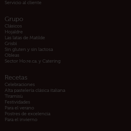
Servicio al cliente
Grupo
Clásicos
Hojaldre
Las latas de Matilde
Grisbì
Sin gluten y sin lactosa
Obleas
Sector Ho.re.ca. y Catering
Recetas
Celebraciones
Alta pastelería clásica italiana
Tiramisù
Festividades
Para el verano
Postres de excelencia
Para el invierno