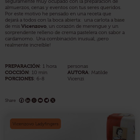
seguramente muy ocupado con la preparación de
almuerzos, cenas y eventos con tus seres queridos.
Por este motivo he pensado en una receta que
dejará a todos con la boca abierta: una carlota a base
Vicenzovo
de mis
, un corazón de merengue y un
sorprendente relleno de crema pastelera con sabor a
cardamomo. Una combinación inusual, ¡pero
realmente increíble!
PREPARACIÓN
: 1 hora
personas
COCCIÓN
AUTORA
: 10 min
: Matilde
PORCIONES
: 6-8
Vicenzi
Share
Vicenzovo Ladyfingers