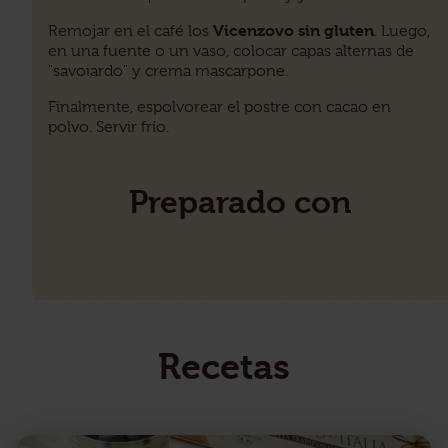
Vicenzovo sin gluten
Remojar en el café los
. Luego,
en una fuente o un vaso, colocar capas alternas de
"savoiardo" y crema mascarpone.
Finalmente, espolvorear el postre con cacao en
polvo. Servir frío.
Preparado con
Recetas