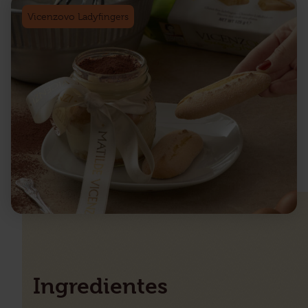
Vicenzovo Ladyfingers
Ingredientes