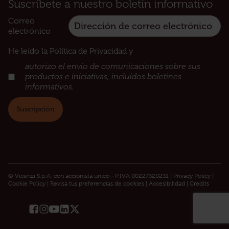
Suscríbete a nuestro boletín informativo
Correo
electrónico
He leído la Política de Privacidad y
:
autorizo el envío de comunicaciones sobre sus
productos e iniciativas, incluidos boletines
informativos.
© Vicenzi S.p.A. con accionista único - P.IVA 00227320231 |
Privacy Policy​
|
Cookie Policy
|
Revisa tus preferencias de cookies
|
Accesibilidad
|
Credits