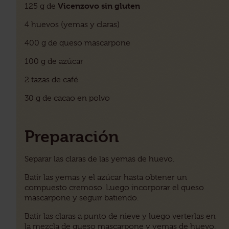
Vicenzovo sin gluten
125 g de
4 huevos (yemas y claras)
400 g de queso mascarpone
100 g de azúcar
2 tazas de café
30 g de cacao en polvo
Preparación
Separar las claras de las yemas de huevo.
Batir las yemas y el azúcar hasta obtener un
compuesto cremoso. Luego incorporar el queso
mascarpone y seguir batiendo.
Batir las claras a punto de nieve y luego verterlas en
la mezcla de queso mascarpone y yemas de huevo.